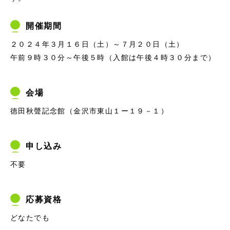
開催期間
２０２４年３月１６日（土）～７月２０日（土）
午前９時３０分～午後５時（入館は午後４時３０分まで）
会場
徳田秋聲記念館（金沢市東山１ー１９－１）
申し込み
不要
応募資格
どなたでも