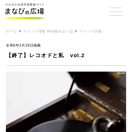
ホーム
イベント情報 Web版みまっ誌
イベント詳細
令和6年3月29日掲載
【終了】レコオドと私 vol.2