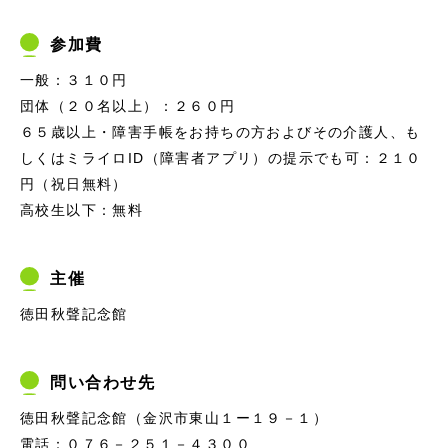
参加費
一般：３１０円
団体（２０名以上）：２６０円
６５歳以上・障害手帳をお持ちの方およびその介護人、も
しくはミライロID（障害者アプリ）の提示でも可：２１０
円（祝日無料）
高校生以下：無料
主催
徳田秋聲記念館
問い合わせ先
徳田秋聲記念館（金沢市東山１ー１９－１）
電話：０７６－２５１－４３００