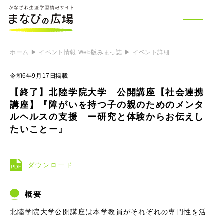
ホーム
イベント情報 Web版みまっ誌
イベント詳細
令和6年9月17日掲載
【終了】北陸学院大学 公開講座【社会連携
講座】『障がいを持つ子の親のためのメンタ
ルヘルスの支援 ー研究と体験からお伝えし
たいことー』
ダウンロード
概要
北陸学院大学公開講座は本学教員がそれぞれの専門性を活