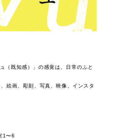
ュ（既知感）」の感覚は、日常のふと
ら、絵画、彫刻、写真、映像、インスタ
室1〜6