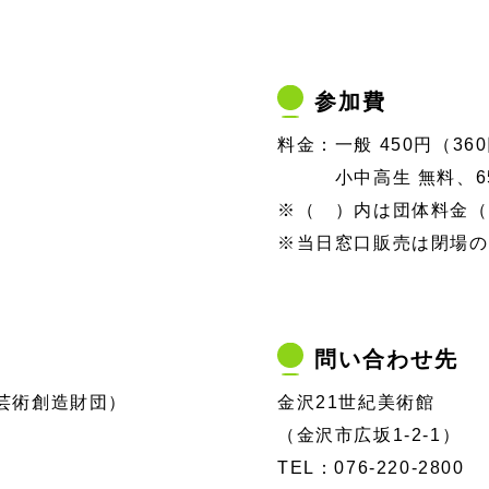
参加費
料金：一般 450円（36
小中高生 無料、65歳
※（ ）内は団体料金（
※当日窓口販売は閉場の
問い合わせ先
芸術創造財団）
金沢21世紀美術館
（金沢市広坂1-2-1）
TEL：076-220-2800