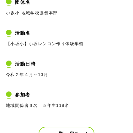
団体名
小坂小 地域学校協働本部
活動名
【小坂小】小坂レンコン作り体験学習
活動日時
令和２年４月～10月
参加者
地域関係者３名 ５年生118名