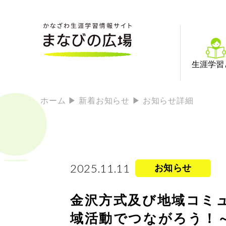
生涯学習
ホーム
新着お知らせ
お知らせ詳細
2025.11.11
お知らせ
金沢方式及び地域コミ
域活動でつながろう！