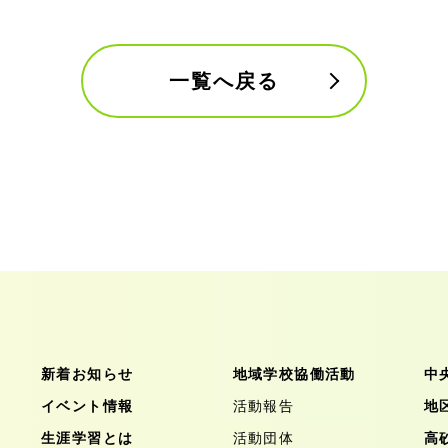
一覧へ戻る
新着お知らせ
地域学校協働活動
中
イベント情報
活動報告
地
生涯学習とは
活動団体
高