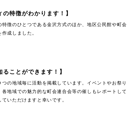
ィの特徴がわかります！】
の特徴のひとつである金沢方式のほか、地区公民館や町会
を作成しました。
知ることができます！】
９つの地域毎に活動を掲載しています。イベントやお祭り
、各地域での魅力的な町会連合会等の催しもレポートして
していただけますと幸いです。