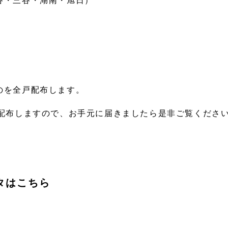
・三谷・湖南・旭日）
のを全戸配布します。
次配布しますので、お手元に届きましたら是非ご覧くださ
タはこちら