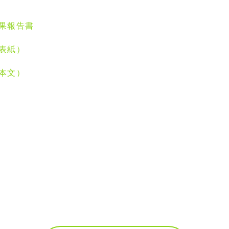
果報告書
表紙）
本文）