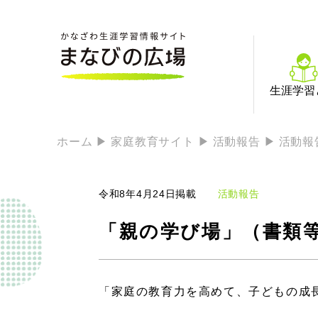
生涯学習
ホーム
家庭教育サイト
活動報告
活動報
令和8年4月24日掲載
活動報告
「親の学び場」（書類
「家庭の教育力を高めて、子どもの成