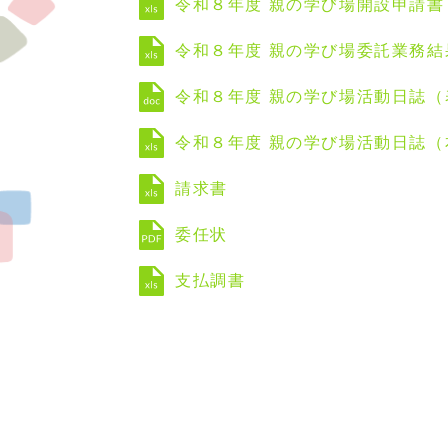
令和８年度 親の学び場開設申請書
令和８年度 親の学び場委託業務結
令和８年度 親の学び場活動日誌（
令和８年度 親の学び場活動日誌（
請求書
委任状
支払調書