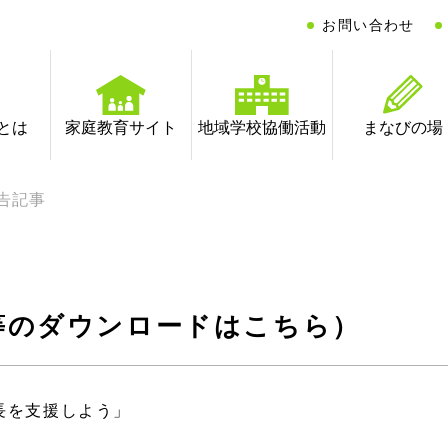
お問い合わせ
とは
家庭教育サイト
地域学校協働活動
まなびの場
告記事
等のダウンロードはこちら）
長を支援しよう」