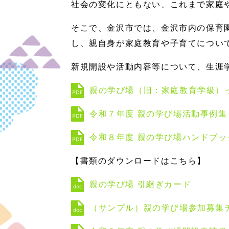
社会の変化にともない、これまで家庭
そこで、金沢市では、金沢市内の保育
し、親自身が家庭教育や子育てについ
新規開設や活動内容等について、生涯
親の学び場（旧：家庭教育学級）
令和７年度 親の学び場活動事例集
令和８年度 親の学び場ハンドブッ
【書類のダウンロードはこちら】
親の学び場 引継ぎカード
（サンプル）親の学び場参加募集