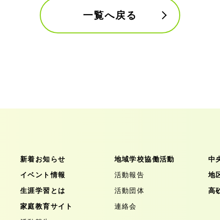
一覧へ戻る
新着お知らせ
地域学校協働活動
中
イベント情報
活動報告
地
生涯学習とは
活動団体
高
家庭教育サイト
連絡会